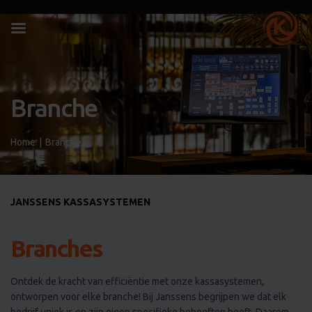
Branche
Home
|
Branche
JANSSENS KASSASYSTEMEN
Branches
Ontdek de kracht van efficiëntie met onze kassasystemen,
ontworpen voor elke branche! Bij Janssens begrijpen we dat elk