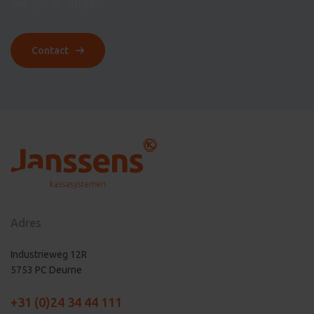
We zijn er. Altijd.
Contact
Adres
Industrieweg 12R
5753 PC Deurne
+31 (0)24 34 44 111