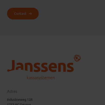
Contact
Adres
Industrieweg 12R
5753 PC Deurne