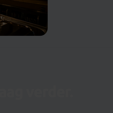
aag verder.