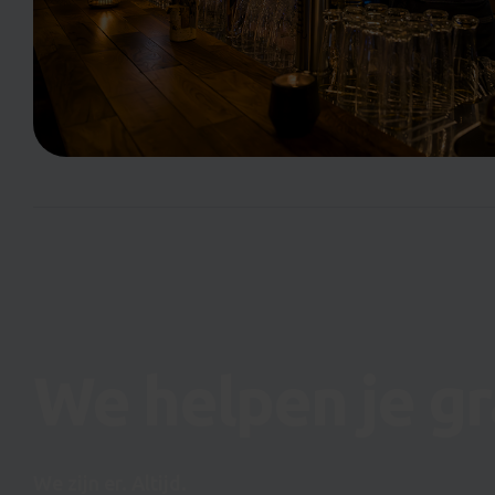
We helpen je gr
We zijn er. Altijd.