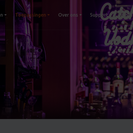
en
Toepassingen
Over ons
Support
Webs