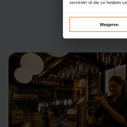
verstrekt of die ze hebben v
Weigeren