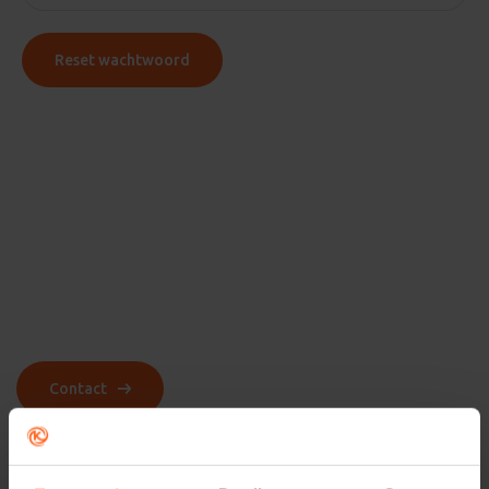
Reset wachtwoord
We helpen je graag verder.
We zijn er. Altijd.
Contact