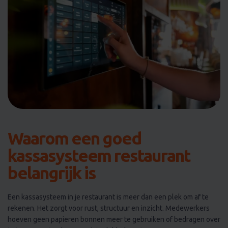
Waarom een goed
kassasysteem restaurant
belangrijk is
Een kassasysteem in je restaurant is meer dan een plek om af te
rekenen. Het zorgt voor rust, structuur en inzicht. Medewerkers
hoeven geen papieren bonnen meer te gebruiken of bedragen over
te typen. Gasten hoeven niets dubbel aan te geven. Door een