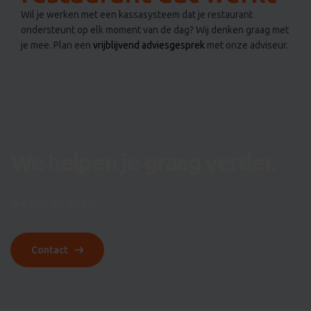
ondersteunt op elk moment van de dag? Wij denken graag met
je mee. Plan een
vrijblijvend adviesgesprek
met onze adviseur.
We helpen je graag verder.
We zijn er. Altijd.
Contact