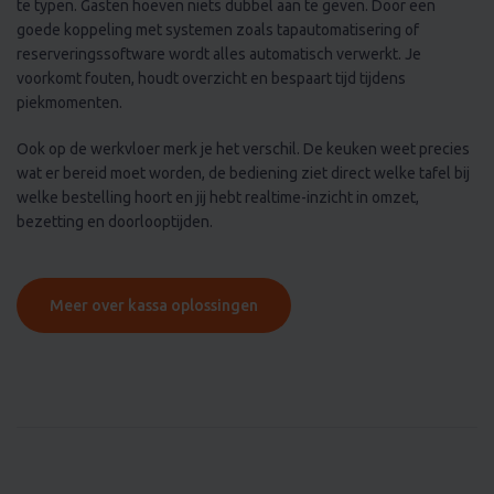
goede koppeling met systemen zoals tapautomatisering of
reserveringssoftware wordt alles automatisch verwerkt. Je
voorkomt fouten, houdt overzicht en bespaart tijd tijdens
piekmomenten.
Ook op de werkvloer merk je het verschil. De keuken weet precies
wat er bereid moet worden, de bediening ziet direct welke tafel bij
welke bestelling hoort en jij hebt realtime-inzicht in omzet,
bezetting en doorlooptijden.
Meer over kassa oplossingen