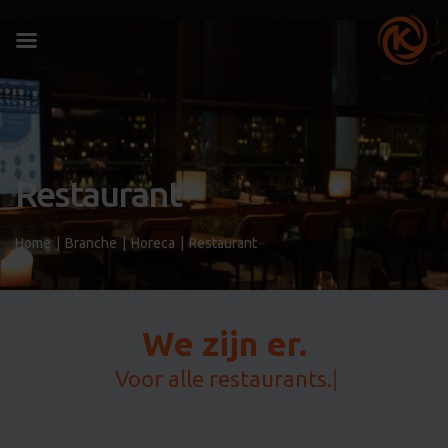
Restaurant
Home
|
Branche
|
Horeca
|
Restaurant
We zijn er.
Altijd.