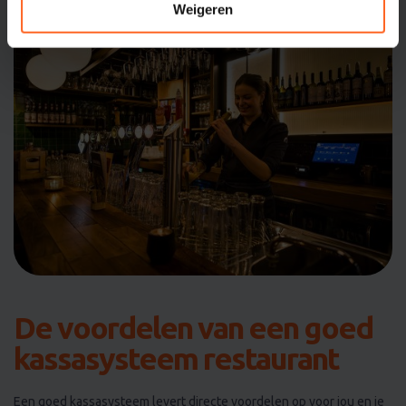
Weigeren
De voordelen van een goed
kassasysteem restaurant
Een goed kassasysteem levert directe voordelen op voor jou en je
team: