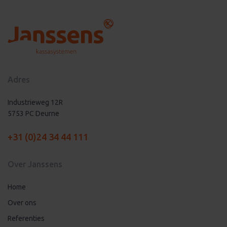
Adres
Industrieweg 12R
5753 PC Deurne
+31 (0)24 34 44 111
Over Janssens
Home
Over ons
Referenties
Werken bij