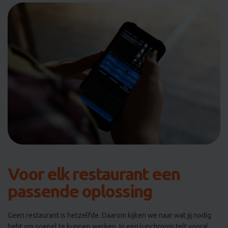
Voor elk restaurant een
passende oplossing
Geen restaurant is hetzelfde. Daarom kijken we naar wat jij nodig
hebt om soepel te kunnen werken. In een lunchroom telt vooral
snelheid, en in een restaurant met een uitgebreid tafelplan wil je