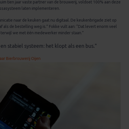
uim tien jaar vaste partner van de brouwerij, voldoet 100% aan deze
 kassasysteem laten implementeren.
catie naar de keuken gaat nu digitaal. De keukenbrigade ziet op
 als de bestelling weg is.” Fokke vult aan: “Dat levert enorm veel
s, terwijl we met één medewerker minder staan.”
k en stabiel systeem: het klopt als een bus."
aar Bierbrouwerij Oijen