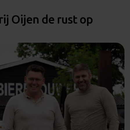
j Oijen de rust op