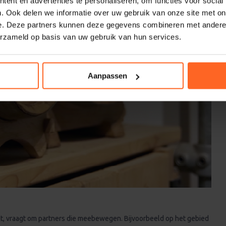
ent en advertenties te personaliseren, om functies voor social
. Ook delen we informatie over uw gebruik van onze site met on
e. Deze partners kunnen deze gegevens combineren met andere i
erzameld op basis van uw gebruik van hun services.
Aanpassen
kt, vraagt om partners die meebewegen. Bijvoorbeeld op het gebied