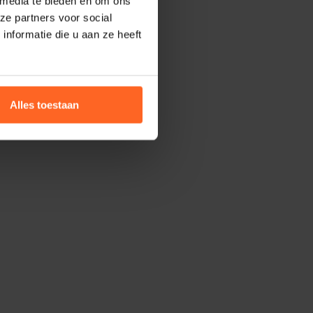
 media te bieden en om ons
ze partners voor social
nformatie die u aan ze heeft
Alles toestaan