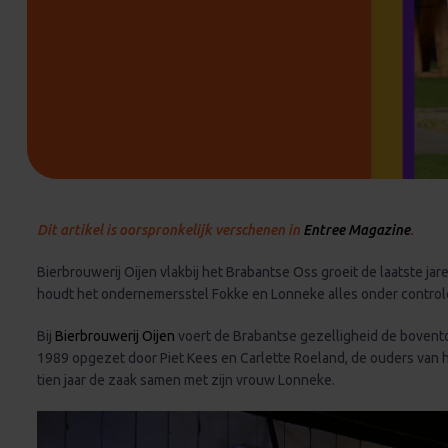
Dit artikel is oorspronkelijk verschenen in
Entree Magazine
.
Bierbrouwerij Oijen vlakbij het Brabantse Oss groeit de laatste ja
houdt het ondernemersstel Fokke en Lonneke alles onder control
Bij
Bierbrouwerij Oijen
voert de Brabantse gezelligheid de bovento
1989 opgezet door Piet Kees en Carlette Roeland, de ouders van h
tien jaar de zaak samen met zijn vrouw Lonneke.