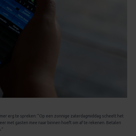
emer erg te spreken: “Op een zonnige zaterdagmiddag scheelt het
t meer met gasten mee naar binnen hoeft om af te rekenen. Betalen
.”