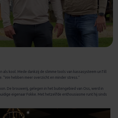
ren als kool. Mede dankzij de slimme tools van kassasysteem unTill
e. “We hebben meer overzicht en minder stress.”
on. De brouwerij, gelegen in het buitengebied van Oss, werd in
uidige eigenaar Fokke. Met hetzelfde enthousiasme runt hij sinds