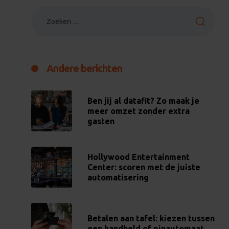
Andere berichten
Ben jij al datafit? Zo maak je
meer omzet zonder extra
gasten
Hollywood Entertainment
Center: scoren met de juiste
automatisering
Betalen aan tafel: kiezen tussen
een handheld of pinautomaat